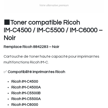
⬛Toner compatible Ricoh
IM‑C4500 / IM‑C5500 / IM‑C6000 –
Noir
Remplace Ricoh 8842283 – Noir
Cartouche de toner haute capacité pour imprimantes
multifonctions Ricoh IM‑C.
✅
Compatibilité imprimantes Ricoh
Ricoh IM‑C4500
Ricoh IM‑C4500A
Ricoh IM‑C5500B
Ricoh IM‑C5500A
Ricoh IM‑C6000