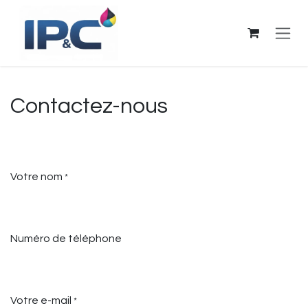
Se rendre au contenu
Contactez-nous
Votre nom
*
Numéro de téléphone
Votre e-mail
*