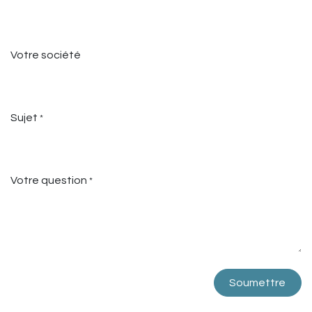
Votre société
Sujet
*
Votre question
*
Soumettre