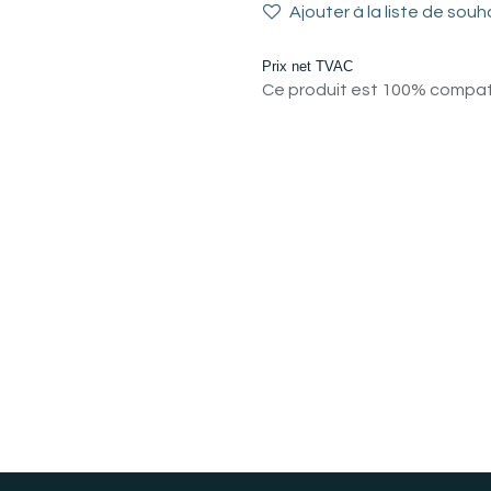
Ajouter à la liste de souh
Prix net TVAC
Ce produit est 100% compatib