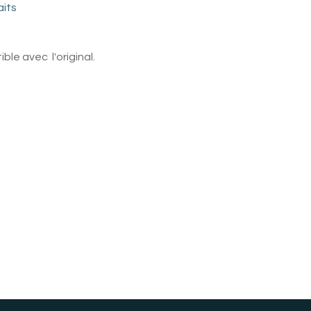
aits
le avec l'original.