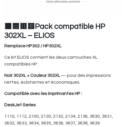
⬛🟦🟥🟨Pack compatible HP
302XL – ELIOS
Remplace HP302 / HP302XL
Ce kit ELIOS contient les deux cartouches XL
compatibles HP :
Noir 302XL + Couleur 302XL
— pour des impressions
nettes, éclatantes et économiques.
Compatible avec les imprimantes HP :
DeskJet Series
1110, 1112, 2100, 2130, 2132, 2134, 2136, 3630, 3631,
3632, 3633, 3634, 3635, 3636, 3637, 3638, 3639