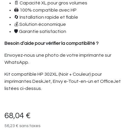
📄 Capacité XL pour gros volumes
🖨️ 100% compatible avec HP
🔄 Installation rapide et fiable
💰 Solution économique
🛡️ Garantie satisfaction
Besoin d’aide pour vérifier la compatibilité ?
Envoyez‑nous une photo de votre imprimante sur
WhatsApp.
Kit compatible HP 302XL (Noir + Couleur) pour
imprimantes DeskJet, Envy e-Tout-en-un et OfficeJet
listées ci-dessus.
68,04
€
56,23
€
sans taxes