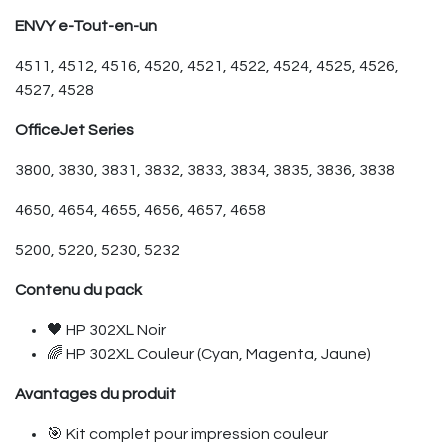
ENVY e-Tout-en-un
4511, 4512, 4516, 4520, 4521, 4522, 4524, 4525, 4526,
4527, 4528
OfficeJet Series
3800, 3830, 3831, 3832, 3833, 3834, 3835, 3836, 3838
4650, 4654, 4655, 4656, 4657, 4658
5200, 5220, 5230, 5232
Contenu du pack
🖤 HP 302XL Noir
🌈 HP 302XL Couleur (Cyan, Magenta, Jaune)
Avantages du produit
🎯 Kit complet pour impression couleur