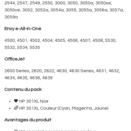
2544, 2547, 2549, 2550, 3000, 3050, 3050a, 3050se,
3050ve, 3052, 3052a, 3054a, 3055, 3055a, 3056a, 3057a,
3059a
Envy e-All-in-One
4500, 4501, 4502, 4504, 4505, 4506, 4507, 4508, 5530,
5532, 5534, 5535
OfficeJet
2600 Series, 2620, 2622, 4630, 4630 Series, 4631, 4632,
4634, 4635, 4636, 4639
Contenu du pack
🖤 HP 301XL Noir
🌈 HP 301XL Couleur (Cyan, Magenta, Jaune)
Avantages du produit