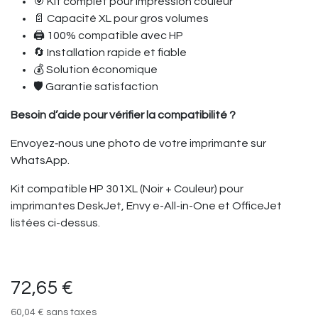
🎯 Kit complet pour impression couleur
📄 Capacité XL pour gros volumes
🖨️ 100% compatible avec HP
🔄 Installation rapide et fiable
💰 Solution économique
🛡️ Garantie satisfaction
Besoin d’aide pour vérifier la compatibilité ?
Envoyez‑nous une photo de votre imprimante sur
WhatsApp.
Kit compatible HP 301XL (Noir + Couleur) pour
imprimantes DeskJet, Envy e-All-in-One et OfficeJet
listées ci-dessus.
72,65
€
60,04
€
sans taxes