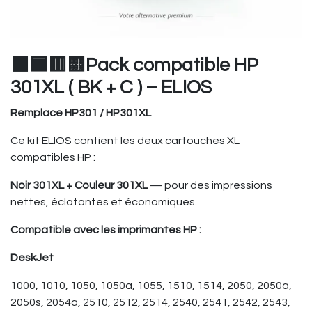
⬛🟦🟥🟨Pack compatible HP
301XL ( BK + C ) – ELIOS
Remplace HP301 / HP301XL
Ce kit ELIOS contient les deux cartouches XL
compatibles HP :
Noir 301XL + Couleur 301XL
— pour des impressions
nettes, éclatantes et économiques.
Compatible avec les imprimantes HP :
DeskJet
1000, 1010, 1050, 1050a, 1055, 1510, 1514, 2050, 2050a,
2050s, 2054a, 2510, 2512, 2514, 2540, 2541, 2542, 2543,