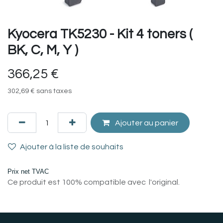
Kyocera TK5230 - Kit 4 toners (
BK, C, M, Y )
366,25
€
302,69
€
sans taxes
Ajouter au panier
Ajouter à la liste de souhaits
Prix net TVAC
Ce produit est 100% compatible avec l'original.