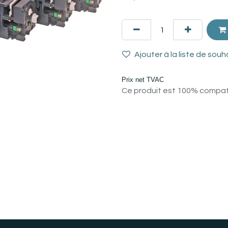
Ajouter à la liste de souh
Prix net TVAC
Ce produit est 100% compatib