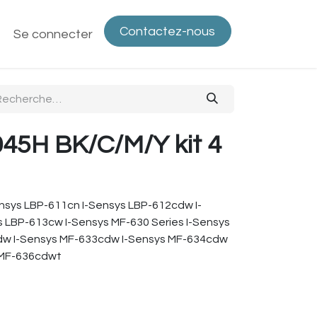
Contactez-nous
ntactez-nous
Se connecter
Politique de confidentialité
Bout
45H BK/C/M/Y kit 4
ensys LBP-611cn I-Sensys LBP-612cdw I-
 LBP-613cw I-Sensys MF-630 Series I-Sensys
dw I-Sensys MF-633cdw I-Sensys MF-634cdw
 MF-636cdwt