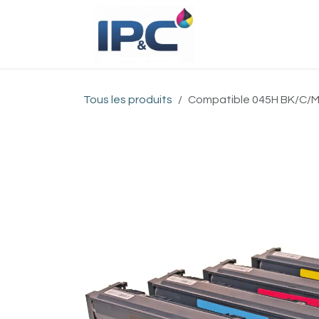
Se rendre au contenu
Accueil
Bou
Tous les produits
Compatible 045H BK/C/M/