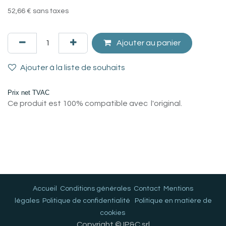
52,66
€
sans taxes
Ajouter au panier
Ajouter à la liste de souhaits
Prix net TVAC
Ce produit est 100% compatible avec l'original.
Accueil
Conditions générales
Contact
Mentions
légales
Politique de confidentialité
Politique en matière de
cookies
Copyright © IP&C srl