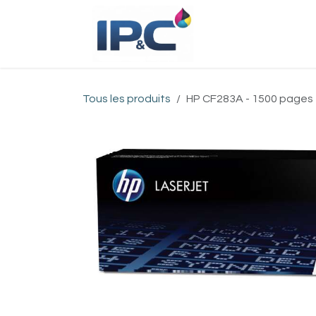
Se rendre au contenu
Accueil
Bou
Tous les produits
HP CF283A - 1500 pages