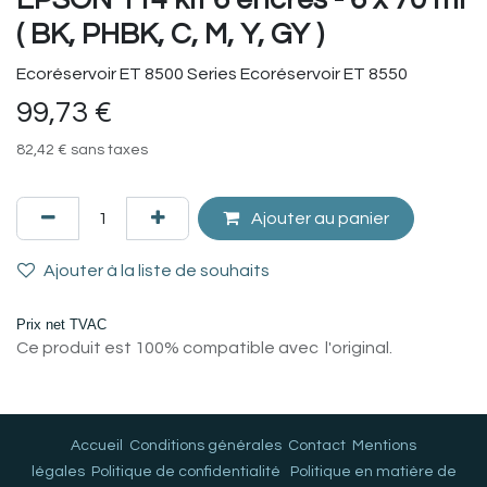
( BK, PHBK, C, M, Y, GY )
Ecoréservoir ET 8500 Series Ecoréservoir ET 8550
99,73
€
82,42
€
sans taxes
Ajouter au panier
Ajouter à la liste de souhaits
Prix net TVAC
Ce produit est 100% compatible avec l'original.
Accueil
Conditions générales
Contact
Mentions
légales
Politique de confidentialité
Politique en matière de