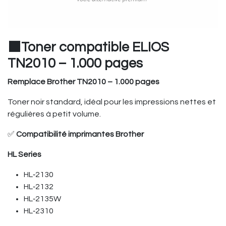
⬛Toner compatible ELIOS
TN2010 – 1.000 pages
Remplace Brother TN2010 – 1.000 pages
Toner noir standard, idéal pour les impressions nettes et
régulières à petit volume.
✅
Compatibilité imprimantes Brother
HL Series
HL‑2130
HL‑2132
HL‑2135W
HL‑2310