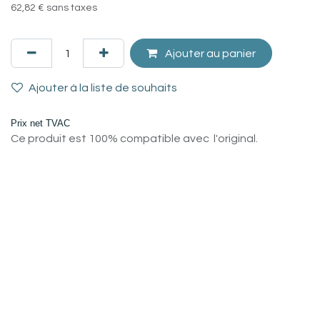
62,82
€
sans taxes
Ajouter au panier
Ajouter à la liste de souhaits
Prix net TVAC
Ce produit est 100% compatible avec l'original.