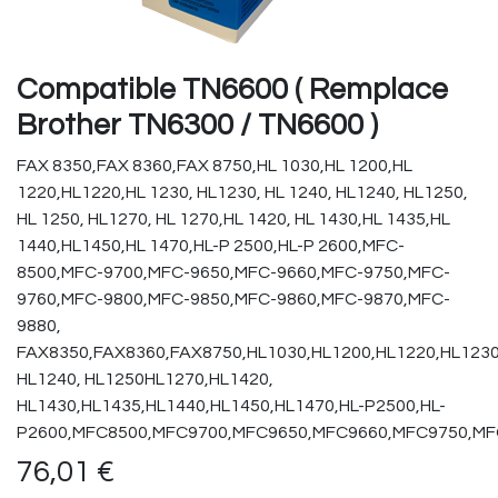
Compatible TN6600 ( Remplace
Brother TN6300 / TN6600 )
FAX 8350,FAX 8360,FAX 8750,HL 1030,HL 1200,HL
1220,HL1220,HL 1230, HL1230, HL 1240, HL1240, HL1250,
HL 1250, HL1270, HL 1270,HL 1420, HL 1430,HL 1435,HL
1440,HL1450,HL 1470,HL-P 2500,HL-P 2600,MFC-
8500,MFC-9700,MFC-9650,MFC-9660,MFC-9750,MFC-
9760,MFC-9800,MFC-9850,MFC-9860,MFC-9870,MFC-
9880,
FAX8350,FAX8360,FAX8750,HL1030,HL1200,HL1220,HL1230
HL1240, HL1250HL1270,HL1420,
HL1430,HL1435,HL1440,HL1450,HL1470,HL-P2500,HL-
P2600,MFC8500,MFC9700,MFC9650,MFC9660,MFC9750,MF
76,01
€