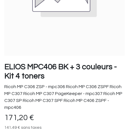
ELIOS MPC406 BK + 3 couleurs -
Kit 4 toners
Ricoh MP C306 ZSP - mpc306 Ricoh MP C306 ZSPF Ricoh
MP C307 Ricoh MP C307 PageKeeper - mpc307 Ricoh MP
C307 SP Ricoh MP C307 SPF Ricoh MP C406 ZSPF -
mpc406
171,20
€
141,49
€
sans taxes