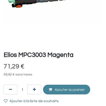
Elios MPC3003 Magenta
71,29
€
58,92
€
sans taxes
Ajouter au panier
Ajouter à la liste de souhaits