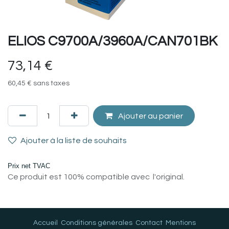
ELIOS C9700A/3960A/CAN701BK
73,14
€
60,45
€
sans taxes
Ajouter au panier
Ajouter à la liste de souhaits
Prix net TVAC
Ce produit est 100% compatible avec l'original.
Accueil
Conditions générales
Contact
Mentions