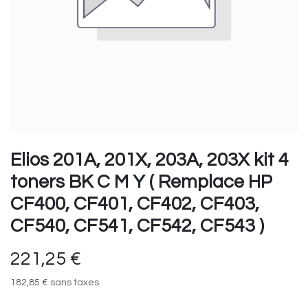
Elios 201A, 201X, 203A, 203X kit 4
toners BK C M Y ( Remplace HP
CF400, CF401, CF402, CF403,
CF540, CF541, CF542, CF543 )
221,25
€
182,85
€
sans taxes