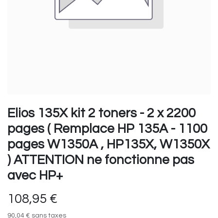
Elios 135X kit 2 toners - 2 x 2200
pages ( Remplace HP 135A - 1100
pages W1350A , HP135X, W1350X
) ATTENTION ne fonctionne pas
avec HP+
108,95
€
90,04
€
sans taxes