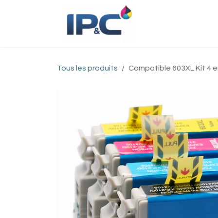
Se rendre au contenu
Accueil
Bou
Tous les produits
Compatible 603XL Kit 4 e