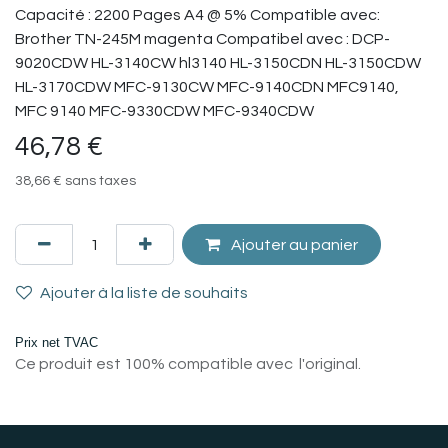
Capacité : 2200 Pages A4 @ 5% Compatible avec:
Brother TN-245M magenta Compatibel avec : DCP-
9020CDW HL-3140CW hl3140 HL-3150CDN HL-3150CDW
HL-3170CDW MFC-9130CW MFC-9140CDN MFC9140,
MFC 9140 MFC-9330CDW MFC-9340CDW
46,78
€
38,66
€
sans taxes
Ajouter au panier
Ajouter à la liste de souhaits
Prix net TVAC
Ce produit est 100% compatible avec l'original.