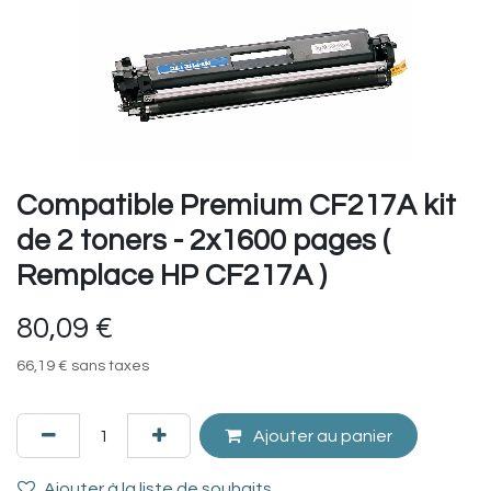
Compatible Premium CF217A kit
de 2 toners - 2x1600 pages (
Remplace HP CF217A )
80,09
€
66,19
€
sans taxes
Ajouter au panier
Ajouter à la liste de souhaits