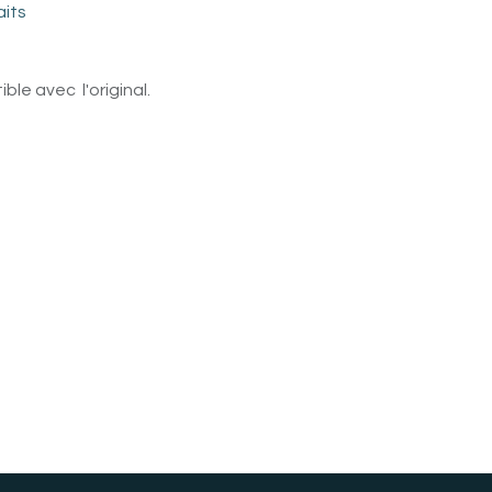
aits
le avec l'original.