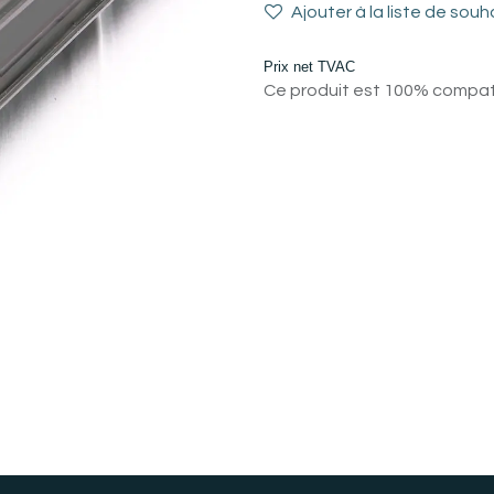
Ajouter à la liste de souh
Prix net TVAC
Ce produit est 100% compatib