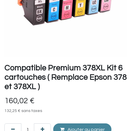
Compatible Premium 378XL Kit 6
cartouches ( Remplace Epson 378
et 378XL )
160,02
€
132,25
€
sans taxes
Ajouter au panier