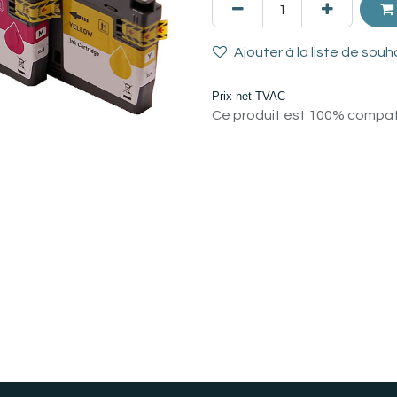
Ajouter à la liste de souh
Prix net TVAC
Ce produit est 100% compatib