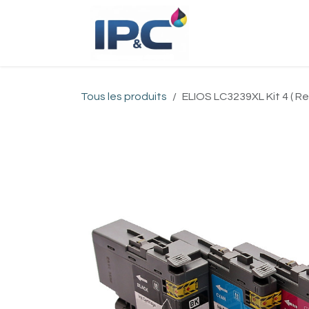
Se rendre au contenu
Accueil
Bou
Tous les produits
ELIOS LC3239XL Kit 4 ( R