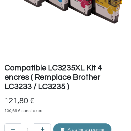
Compatible LC3235XL Kit 4
encres ( Remplace Brother
LC3233 / LC3235 )
121,80
€
100,66
€
sans taxes
Ajouter au panier