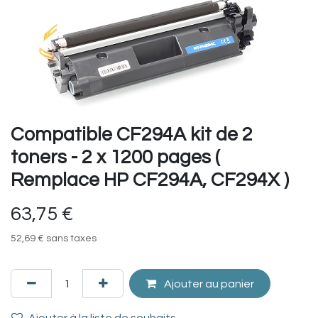
Compatible CF294A kit de 2
toners - 2 x 1200 pages (
Remplace HP CF294A, CF294X )
63,75
€
52,69
€
sans taxes
Ajouter au panier
Ajouter à la liste de souhaits