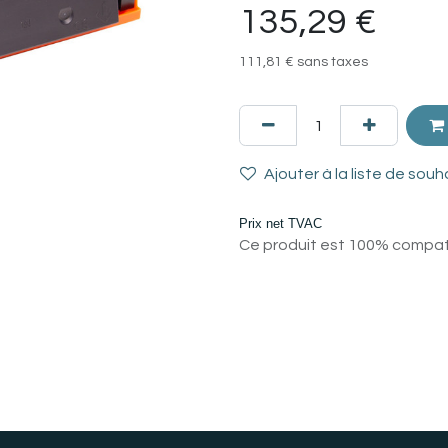
135,29
€
111,81
€
sans taxes
Ajouter à la liste de souh
Prix net TVAC
Ce produit est 100% compatib