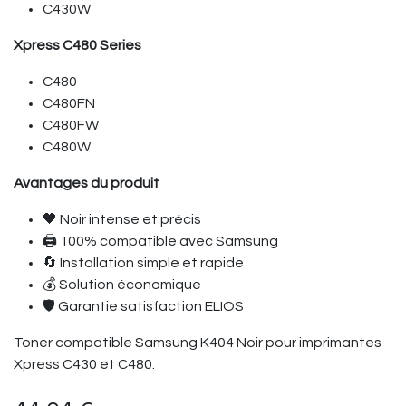
C430W
Xpress C480 Series
C480
C480FN
C480FW
C480W
Avantages du produit
🖤 Noir intense et précis
🖨️ 100% compatible avec Samsung
🔄 Installation simple et rapide
💰 Solution économique
🛡️ Garantie satisfaction ELIOS
Toner compatible Samsung K404 Noir pour imprimantes
Xpress C430 et C480.