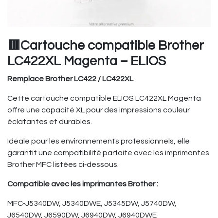
🟥Cartouche compatible Brother
LC422XL Magenta – ELIOS
Remplace Brother LC422 / LC422XL
Cette cartouche compatible ELIOS LC422XL Magenta
offre une capacité XL pour des impressions couleur
éclatantes et durables.
Idéale pour les environnements professionnels, elle
garantit une compatibilité parfaite avec les imprimantes
Brother MFC listées ci‑dessous.
Compatible avec les imprimantes Brother :
MFC‑J5340DW, J5340DWE, J5345DW, J5740DW,
J6540DW, J6590DW, J6940DW, J6940DWE