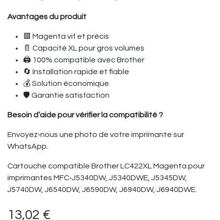
Avantages du produit
🟥 Magenta vif et précis
📄 Capacité XL pour gros volumes
🖨️ 100% compatible avec Brother
🔄 Installation rapide et fiable
💰 Solution économique
🛡️ Garantie satisfaction
Besoin d’aide pour vérifier la compatibilité ?
Envoyez‑nous une photo de votre imprimante sur
WhatsApp.
Cartouche compatible Brother LC422XL Magenta pour
imprimantes MFC‑J5340DW, J5340DWE, J5345DW,
J5740DW, J6540DW, J6590DW, J6940DW, J6940DWE.
13,02
€