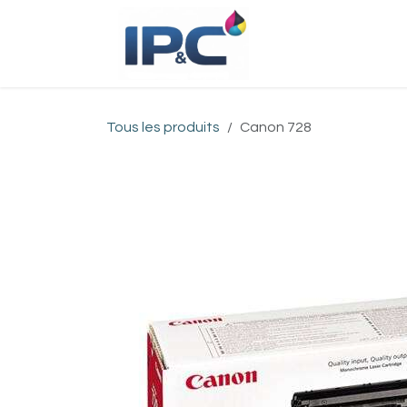
Se rendre au contenu
Accueil
Bou
Tous les produits
Canon 728