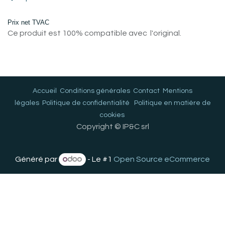
Prix net TVAC
Ce produit est 100% compatible avec l'original.
Accueil
Conditions générales
Contact
Mentions
légales
Politique de confidentialité
Politique en matière de
cookies
Copyright © IP&C srl
Généré par
- Le #1
Open Source eCommerce