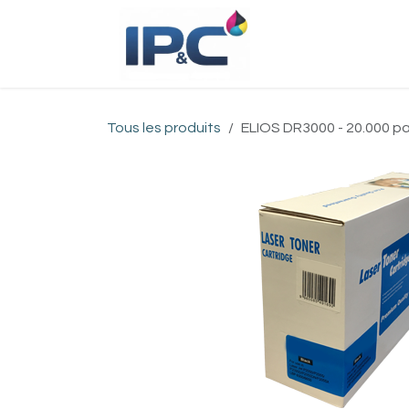
Se rendre au contenu
Accueil
Bou
Tous les produits
ELIOS DR3000 - 20.000 p