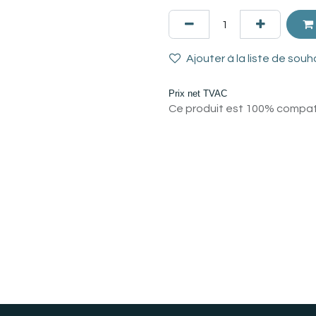
Ajouter à la liste de souh
Prix net TVAC
Ce produit est 100% compatib