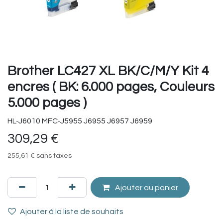
Brother LC427 XL BK/C/M/Y Kit 4
encres ( BK: 6.000 pages, Couleurs
5.000 pages )
HL-J6010 MFC-J5955 J6955 J6957 J6959
309,29
€
255,61
€
sans taxes
Ajouter au panier
Ajouter à la liste de souhaits