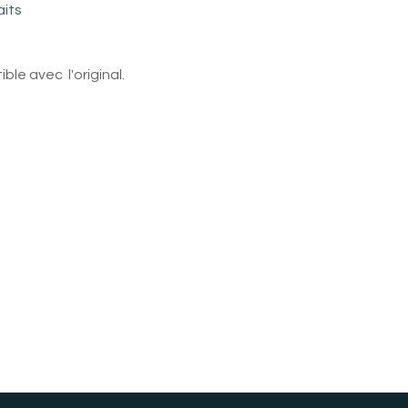
aits
le avec l'original.