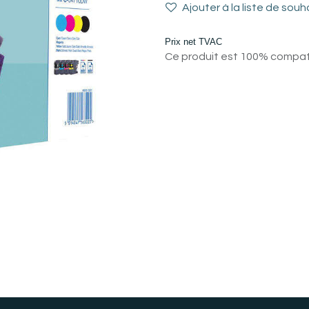
Ajouter à la liste de souh
Prix net TVAC
Ce produit est 100% compatib